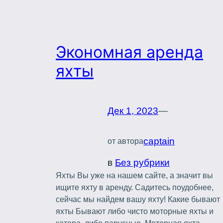
Экономная аренда
яхты
Дек 1, 2023
—
captain
от автора
в
Без рубрики
Яхты Вы уже на нашем сайте, а значит вы
ищите яхту в аренду. Садитесь поудобнее,
сейчас мы найдем вашу яхту! Какие бывают
яхты Бывают либо чисто моторные яхты и